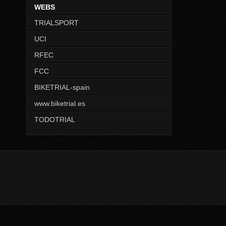
WEBS
TRIALSPORT
UCI
RFEC
FCC
BIKETRIAL-spain
www.biketrial.es
TODOTRIAL