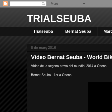
TRIALSEUBA
Trialseuba
Bernat Seuba
Mar
8 de març 2016
Video Bernat Seuba - World Bi
Video de la segona prova del mundial 2014 a Òdena.
Bernat Seuba - 1er a Òdena