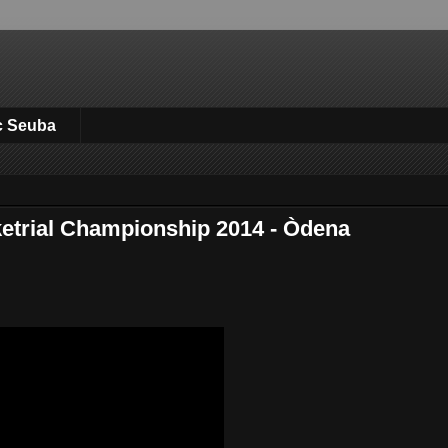
c Seuba
ketrial Championship 2014 - Òdena