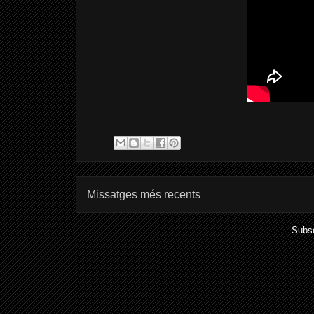
Missatges més recents
Subsc