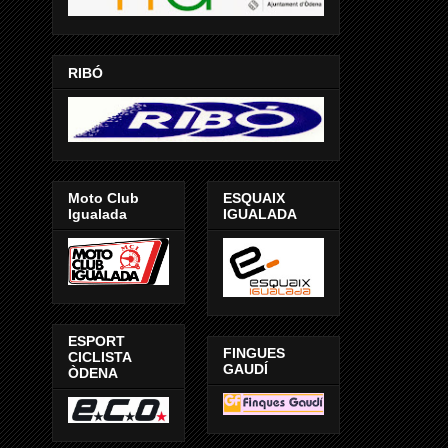
RIBÓ
Moto Club
ESQUAIX
Igualada
IGUALADA
ESPORT
FINGUES
CICLISTA
GAUDÍ
ÒDENA