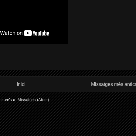
Inici
Missatges més antic
riure's a:
Missatges (Atom)