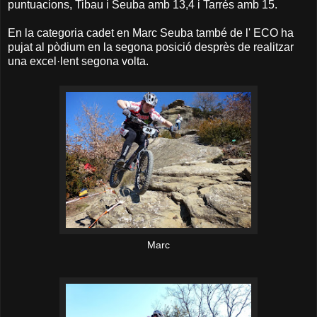
puntuacions, Tibau i Seuba amb 13,4 i Tarrés amb 15.
En la categoria cadet en Marc Seuba també de l' ECO ha
pujat al pòdium en la segona posició desprès de realitzar
una excel·lent segona volta.
Marc